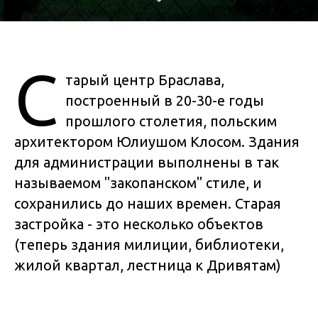
С
тарый центр Браслава,
построенный в 20-30-е годы
прошлого столетия, польским
архитектором Юлиушом Клосом. Здания
для администрации выполнены в так
называемом "закопанском" стиле, и
сохранились до наших времен. Старая
застройка - это несколько объектов
(теперь здания милиции, библиотеки,
жилой квартал, лестница к Дривятам)