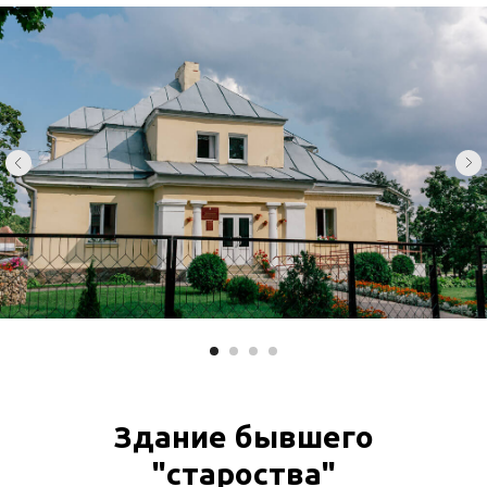
Здание бывшего
"староства"