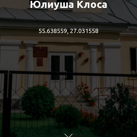
Юлиуша Клоса
55.638559, 27.031558