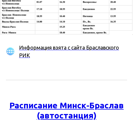
Информация взята с сайта Браславского
РИК
Расписание Минск-Браслав
(автостанция)