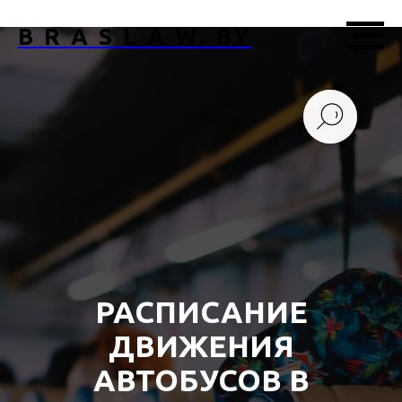
B R A S L A W. BY
РАСПИСАНИЕ
ДВИЖЕНИЯ
АВТОБУСОВ В