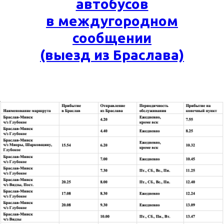
автобусов
в междугородном
сообщении
(выезд из Браслава)