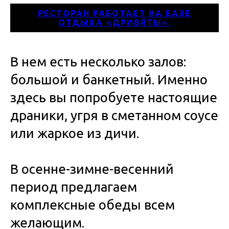
РЕСТОРАН РАБОТАЕТ НА БАЗЕ
ОТДЫХА «ДРИВЯТЫ».
В нем есть несколько залов:
большой и банкетный. Именно
здесь вы попробуете настоящие
драники, угря в сметанном соусе
или жаркое из дичи.
В осенне-зимне-весенний
период предлагаем
комплексные обеды всем
желающим.