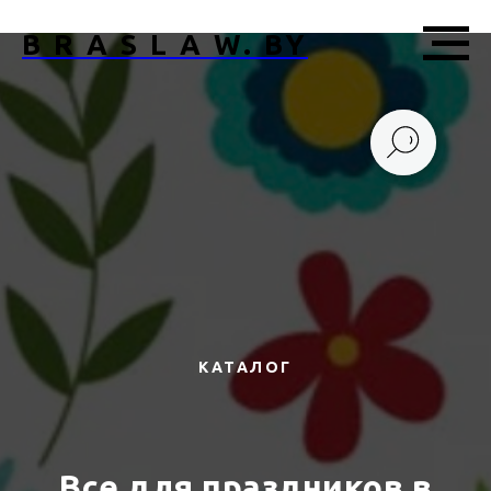
B R A S L A W. BY
КАТАЛОГ
Все для праздников в