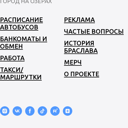
ГОРОД НА ОЗЕРАХ
РАСПИСАНИЕ
РЕКЛАМА
АВТОБУСОВ
ЧАСТЫЕ ВОПРОСЫ
БАНКОМАТЫ И
ИСТОРИЯ
ОБМЕН
БРАСЛАВА
РАБОТА
МЕРЧ
ТАКСИ/
О ПРОЕКТЕ
МАРШРУТКИ