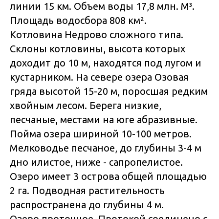
линии 15 км. Объем воды 17,8 млн. М³.
Площадь водосбора 808 км².
Котловина Недрово сложного типа.
Склоны котловины, высота которых
доходит до 10 м, находятся под лугом и
кустарником. На севере озера Озовая
гряда высотой 15-20 м, поросшая редким
хвойным лесом. Берега низкие,
песчаные, местами на юге абразивные.
Пойма озера шириной 10-100 метров.
Мелководье песчаное, до глубины 3-4 м
дно илистое, ниже - сапропелистое.
Озеро имеет 3 острова общей площадью
2 га. Подводная растительность
распространена до глубины 4 м.
Озеро проточное. Протокой соединено с