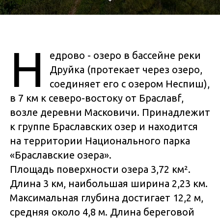
Н
едрово - озеро в бассейне реки
Друйка (протекает через озеро,
соединяет его с озером Неспиш),
в 7 км к северо-востоку от Браславf,
возле деревни Масковичи. Принадлежит
к группе Браславских озер и находится
на территории Национального парка
«Браславские озера».
Площадь поверхности озера 3,72 км².
Длина 3 км, наибольшая ширина 2,23 км.
Максимальная глубина достигает 12,2 м,
средняя около 4,8 м. Длина береговой