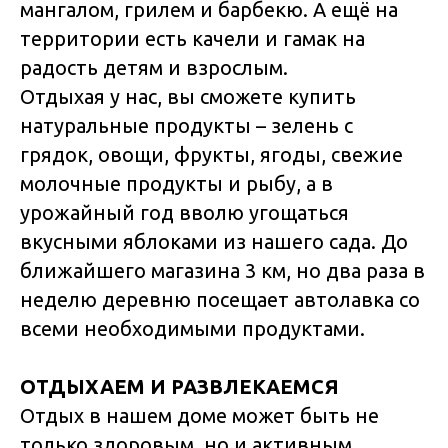
мангалом, грилем и барбекю. А ещё на
территории есть качели и гамак на
радость детям и взрослым.
Отдыхая у нас, вы сможете купить
натуральные продукты – зелень с
грядок, овощи, фрукты, ягоды, свежие
молочные продукты и рыбу, а в
урожайный год вволю угощаться
вкусными яблоками из нашего сада. До
ближайшего магазина 3 км, но два раза в
неделю деревню посещает автолавка со
всеми необходимыми продуктами.
ОТДЫХАЕМ И РАЗВЛЕКАЕМСЯ
Отдых в нашем доме может быть не
только здоровым, но и активным.