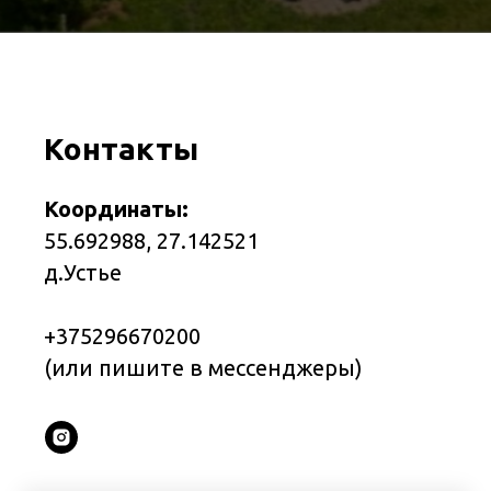
Контакты
Координаты:
55.692988, 27.142521
д.Устье
+375296670200
(или пишите в мессенджеры)