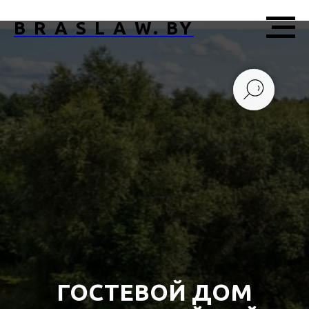
B R A S L A W. BY
ГОСТЕВОЙ ДОМ