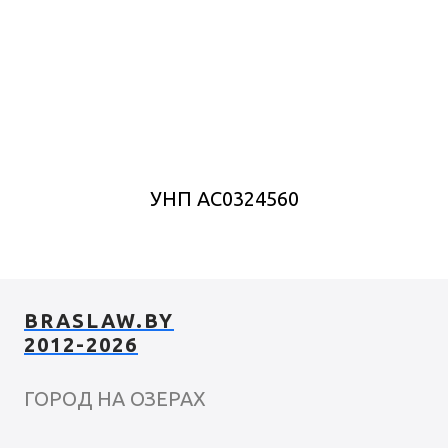
УНП АС0324560
BRASLAW.BY
2012-2026
ГОРОД НА ОЗЕРАХ