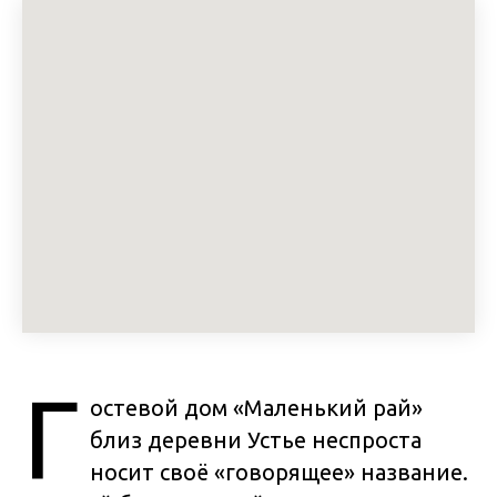
Г
остевой дом «Маленький рай»
близ деревни Устье неспроста
носит своё «говорящее» название.