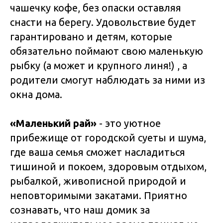
чашечку кофе, без опаски оставляя
снасти на берегу. Удовольствие будет
гарантировано и детям, которые
обязательно поймают свою маленькую
рыбку (а может и крупного линя!) , а
родители смогут наблюдать за ними из
окна дома.
«Маленький рай»
- это уютное
прибежище от городской суеты и шума,
где ваша семья сможет насладиться
тишиной и покоем, здоровым отдыхом,
рыбалкой, живописной природой и
неповторимыми закатами. Приятно
сознавать, что наш домик за