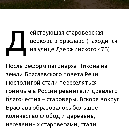
Д
ействующая староверская
церковь в Браславе (находится
на улице Дзержинского 47Б)
После реформ патриарха Никона на
земли Браславского повета Речи
Посполитой стали переселяться
гонимые в России ревнители древлего
благочестия – староверы. Вскоре вокруг
Браслава образовалось большое
количество слобод и деревень,
населенных староверами, стали