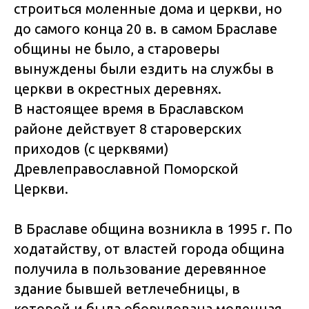
строиться моленные дома и церкви, но
до самого конца 20 в. в самом Браславе
общины не было, а староверы
вынуждены были ездить на службы в
церкви в окрестных деревнях.
В настоящее время в Браславском
районе действует 8 староверских
приходов (с церквями)
Древлеправославной Поморской
Церкви.
В Браславе община возникла в 1995 г. По
ходатайству, от властей города община
получила в пользование деревянное
здание бывшей ветлечебницы, в
которой и была оборудована моленная,