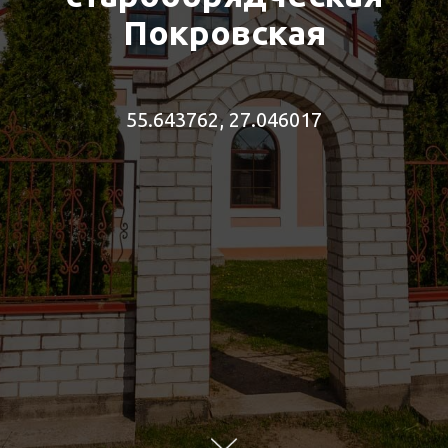
Покровская
55.643762, 27.046017